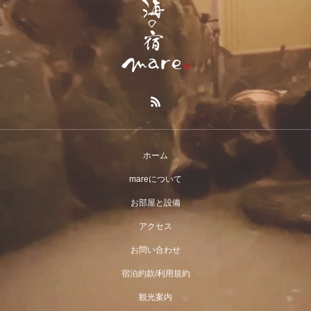
ホーム
mareについて
お部屋と設備
アクセス
お問い合わせ
宿泊約款/利用規約
観光案内