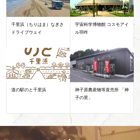
千里浜（ちりはま）なぎさ
宇宙科学博物館 コスモアイ
ドライブウェイ
ル羽咋
道の駅のと千里浜
神子原農産物等直売所 「神
子の里」